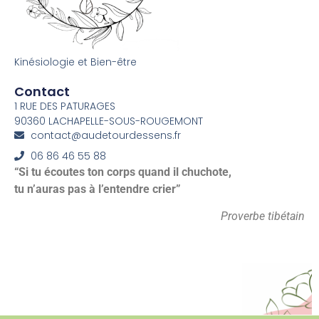
Kinésiologie et Bien-être
Contact
1 RUE DES PATURAGES
90360 LACHAPELLE-SOUS-ROUGEMONT
contact@audetourdessens.fr
06 86 46 55 88
“Si tu écoutes ton corps quand il chuchote,
tu n’auras pas à l’entendre crier”
Proverbe tibétain