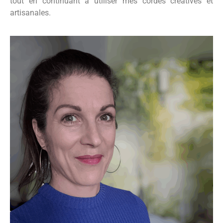
tout en continuant à utiliser mes cordes créatives et
artisanales.