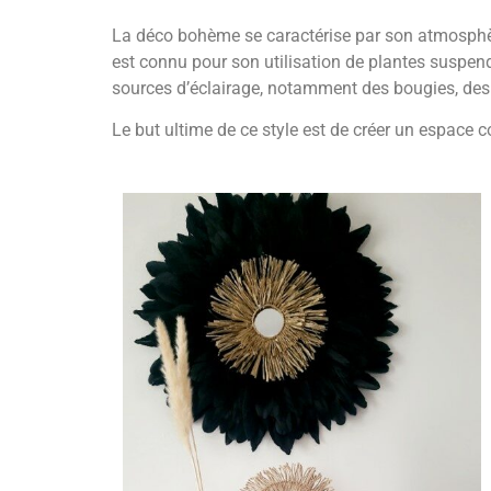
La déco bohème se caractérise par son atmosphère 
est connu pour son utilisation de plantes suspendu
sources d’éclairage, notamment des bougies, des
Le but ultime de ce style est de créer un espace co