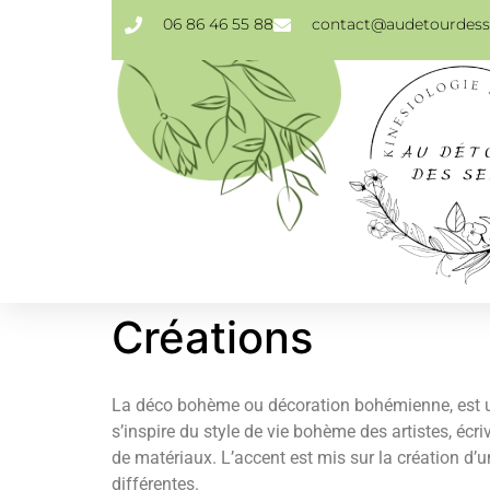
06 86 46 55 88
contact@audetourdesse
Créations
La déco bohème ou décoration bohémienne, est un 
s’inspire du style de vie bohème des artistes, écri
de matériaux. L’accent est mis sur la création d’u
différentes.