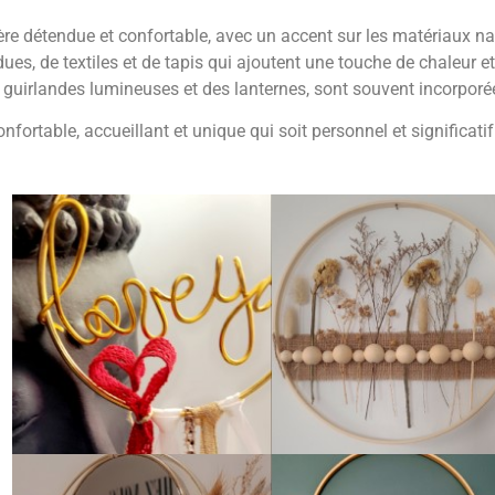
détendue et confortable, avec un accent sur les matériaux naturel
es, de textiles et de tapis qui ajoutent une touche de chaleur et
 guirlandes lumineuses et des lanternes, sont souvent incorpor
nfortable, accueillant et unique qui soit personnel et significatif 