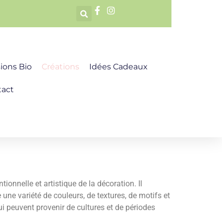
sions Bio
Créations
Idées Cadeaux
tact
nnelle et artistique de la décoration. Il
 une variété de couleurs, de textures, de motifs et
ui peuvent provenir de cultures et de périodes