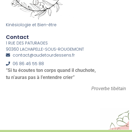
Kinésiologie et Bien-être
Contact
1 RUE DES PATURAGES
90360 LACHAPELLE-SOUS-ROUGEMONT
contact@audetourdessens.fr
06 86 46 55 88
“Si tu écoutes ton corps quand il chuchote,
tu n’auras pas à l’entendre crier”
Proverbe tibétain