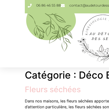
06 86 46 55 88
contact@audetourdesse
Catégorie :
Déco 
Fleurs séchées
Dans nos maisons, les fleurs séchées apporte
d’attention particulière, les fleurs séchées 