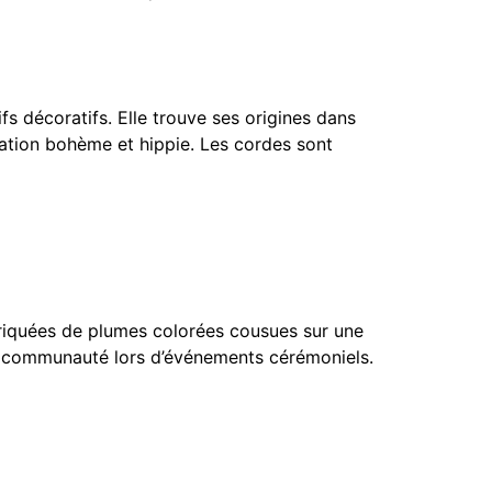
s décoratifs. Elle trouve ses origines dans
ation bohème et hippie. Les cordes sont
abriquées de plumes colorées cousues sur une
 la communauté lors d’événements cérémoniels.