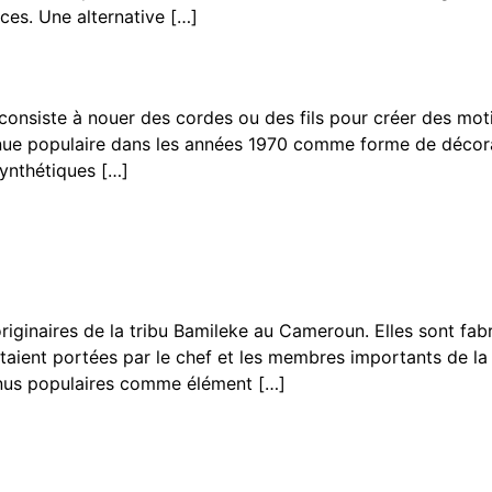
èces. Une alternative […]
onsiste à nouer des cordes ou des fils pour créer des motif
evenue populaire dans les années 1970 comme forme de décor
synthétiques […]
s originaires de la tribu Bamileke au Cameroun. Elles sont f
s étaient portées par le chef et les membres importants de
venus populaires comme élément […]