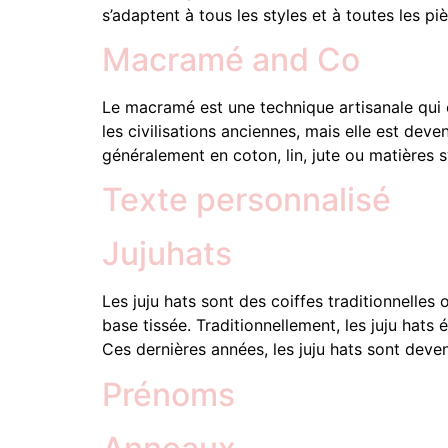
s’adaptent à tous les styles et à toutes les pi
Macramé and Co
Le macramé est une technique artisanale qui c
les civilisations anciennes, mais elle est d
généralement en coton, lin, jute ou matières 
Texte personnalisé
Jujuhats
Les juju hats sont des coiffes traditionnelle
base tissée. Traditionnellement, les juju hat
Ces dernières années, les juju hats sont de
Prénoms