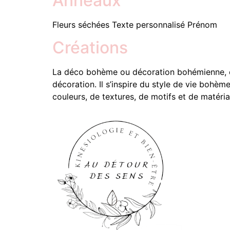
Anneaux
Fleurs séchées Texte personnalisé Prénom
Créations
La déco bohème ou décoration bohémienne, est
décoration. Il s’inspire du style de vie bohèm
couleurs, de textures, de motifs et de matéria