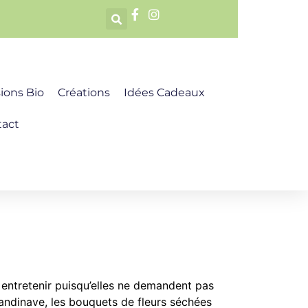
sions Bio
Créations
Idées Cadeaux
tact
 entretenir puisqu’elles ne demandent pas
candinave, les bouquets de fleurs séchées