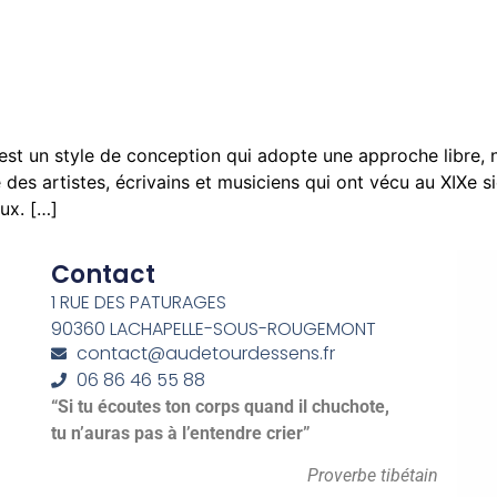
 un style de conception qui adopte une approche libre, no
e des artistes, écrivains et musiciens qui ont vécu au XIXe s
ux. […]
Contact
1 RUE DES PATURAGES
90360 LACHAPELLE-SOUS-ROUGEMONT
contact@audetourdessens.fr
06 86 46 55 88
“Si tu écoutes ton corps quand il chuchote,
tu n’auras pas à l’entendre crier”
Proverbe tibétain